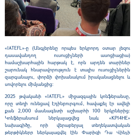
«IATEFL»-ը (Անգլերենը որպես երկրորդ օտար լեզու
դասավանդող ուսուցիչների ասոցիացիա)
համաշխարհային հարթակ է, որն արդեն տարիներ
շարունակ հնարավորություն է տալիս ուսուցիչներին
զարգանալու, փորձի փոխանակում իրականացնելու և
սովորելու միմյանցից։
2025 թվականի «IATEFL» միջազգային կոնֆերանսը,
որը տեղի ունեցավ Էդինբուրգում, հավաքել էր ավելի
քան 2,000 մասնագետի աշխարհի 100 երկրներից։
Կոնֆերանսում ներկայացվեց նաև «KPI4HE»
նախագիծը, որի վերաբերյալ տեղեկատվական
թերթիկները ներկայացվել էին Փարիզի Դա Վինչի