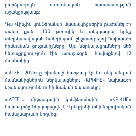
բարձրագույն ուսումնական հաստատության
աջակցությամբ։
Դա Վինչին կոնֆերանսի մասնակիցներին բաժանել էր
ավելի քան 1,100 թռուցիկ և անցկացրել երեք
տեղեկատվական հանդիպում՝ շեշտադրելով նախագծի
հիմնական ցուցանիշները։ Այս ներկայացումները մեծ
հետաքրքրություն էին առաջացրել՝ հավաքելով 112
մասնակից։
«IATEFL 2025»-ը հիանալի հարթակ էր ևս մեկ անգամ
մասնակիցներին ներկայացնելու «KPI4HE» նախագծի
նշանակությունն ու հիմնական նպատակը։
«IATEFL» միջազգային կոնֆերանսին «KPI4HE»
նախագիծը ներկայացվել է Դրեզդենի տեխնոլոգիական
համալսարանի կողմից։